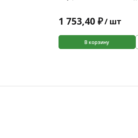
1 753,40 ₽
/
шт
В корзину