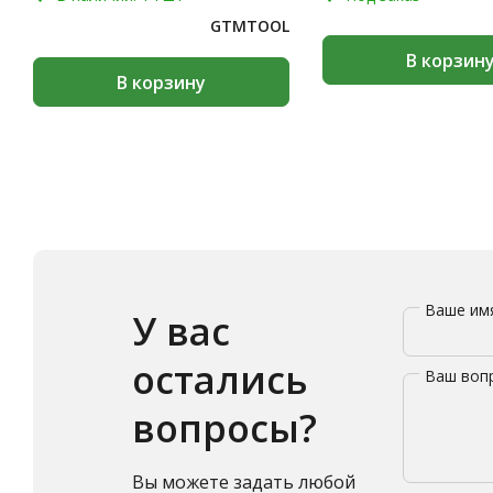
GTMTOOL
В корзин
В корзину
Ваше и
У вас
остались
Ваш воп
вопросы?
Вы можете задать любой