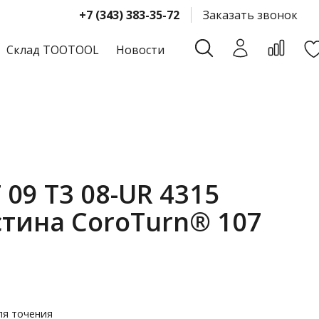
+7 (343) 383-35-72
Заказать звонок
Склад TOOTOOL
Новости
09 T3 08-UR 4315
тина CoroTurn® 107
ля точения