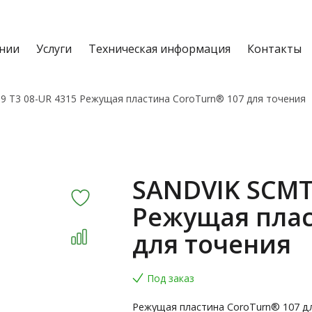
нии
Услуги
Техническая информация
Контакты
9 T3 08-UR 4315 Режущая пластина CoroTurn® 107 для точения
SANDVIK SCMT 
Режущая плас
для точения
Под заказ
Режущая пластина CoroTurn® 107 д