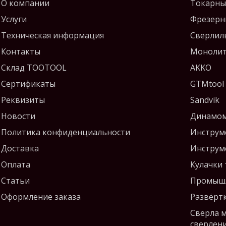
О компании
Токарны
Услуги
Фрезерн
Техническая информация
Сверлил
Контакты
Монолит
Склад TOOTOOL
AKKO
Сертификаты
GTMtool
Реквизиты
Sandvik
Новости
Динамом
Политика конфиденциальности
Инструм
Доставка
Инструм
Оплата
Кулачки
Статьи
Промышл
Оформление заказа
Развёрт
Сверла 
сверлен