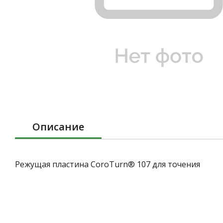
Описание
Режущая пластина CoroTurn® 107 для точения