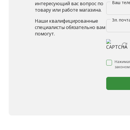
Ваш те
интересующий вас вопрос по
товару или работе магазина.
Эл. почт
Наши квалифицированные
специалисты обязательно вам
помогут.
Нажимая
законом