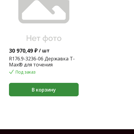
30 970,49 ₽
/
шт
R176.9-3236-06 Державка T-
Max® для точения
Под заказ
В корзину