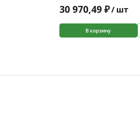
30 970,49 ₽
/
шт
В корзину