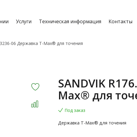
нии
Услуги
Техническая информация
Контакты
-3236-06 Державка T-Max® для точения
SANDVIK R176.
Max® для точ
Под заказ
Державка T-Max® для точения