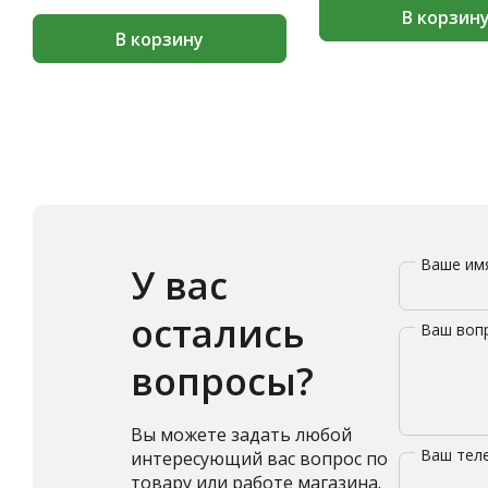
В корзин
В корзину
Ваше и
У вас
остались
Ваш воп
вопросы?
Вы можете задать любой
Ваш те
интересующий вас вопрос по
товару или работе магазина.