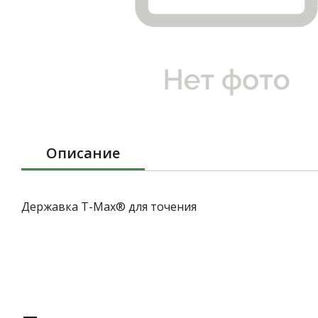
Описание
Державка T-Max® для точения