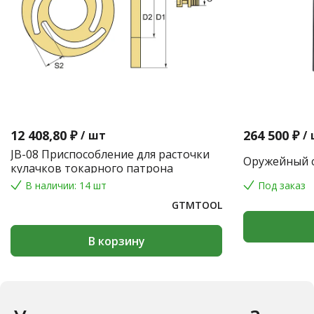
12 408,80 ₽
264 500 ₽
/
шт
/
JB-08 Приспособление для расточки
Оружейный с
кулачков токарного патрона
В наличии: 14 шт
Под заказ
GTMTOOL
В корзину