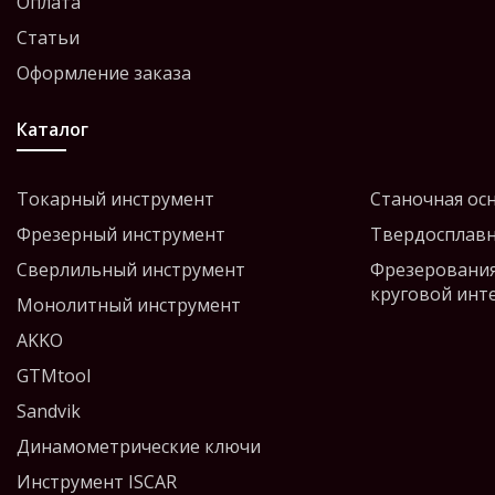
Оплата
Статьи
Оформление заказа
Каталог
Токарный инструмент
Станочная ос
Фрезерный инструмент
Твердосплавн
Сверлильный инструмент
Фрезерования
круговой инт
Монолитный инструмент
AKKO
GTMtool
Sandvik
Динамометрические ключи
Инструмент ISCAR