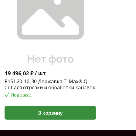
19 496,02 ₽
/
шт
R151.20-10-30 Державка T-Max® Q-
Cut для отрезки и обработки канавок
Под заказ
В корзину