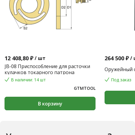
12 408,80 ₽
264 500 ₽
/
шт
/
JB-08 Приспособление для расточки
Оружейный с
кулачков токарного патрона
В наличии: 14 шт
Под заказ
GTMTOOL
В корзину