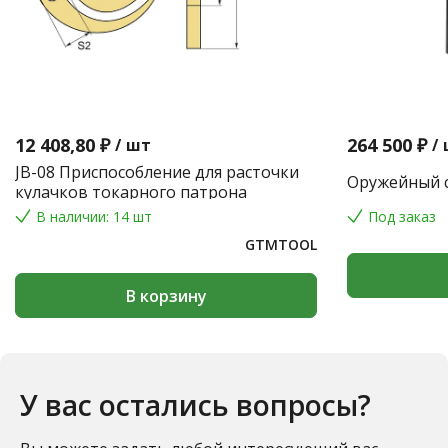
12 408,80 ₽
264 500 ₽
/
шт
/
JB-08 Приспособление для расточки
Оружейный с
кулачков токарного патрона
В наличии: 14 шт
Под заказ
GTMTOOL
В корзину
У вас остались вопросы?