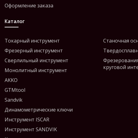
Оформление заказа
Каталог
Токарный инструмент
Станочная ос
Фрезерный инструмент
Твердосплавн
Сверлильный инструмент
Фрезерования
круговой инт
Монолитный инструмент
AKKO
GTMtool
Sandvik
Динамометрические ключи
Инструмент ISCAR
Инструмент SANDVIK