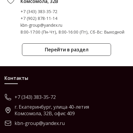
Комсомола, 32В
+7 (343) 383-35-72
+7 (902) 878-11-14
kbn-group@yandex.ru
8:00-17:00 (Пн-Чт), 8:00-16:00 (Пт), Cб-Вс: Выходной
Перейти в раздел
Контакты
+7 (343) 383-35-72
г. Екатеринбург, улица 40-летия
Комсомола, 32В, офис 409
kbn-group@yandex.ru