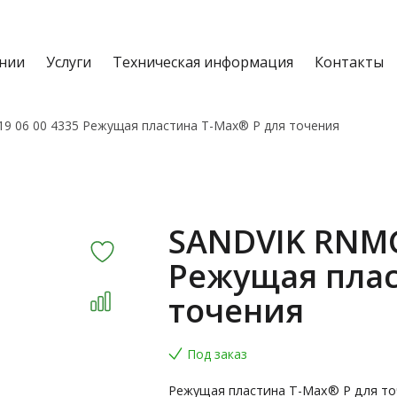
нии
Услуги
Техническая информация
Контакты
9 06 00 4335 Режущая пластина T-Max® P для точения
SANDVIK RNMG
Режущая плас
точения
Под заказ
Режущая пластина T-Max® P для то