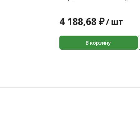
4 188,68 ₽
/
шт
В корзину