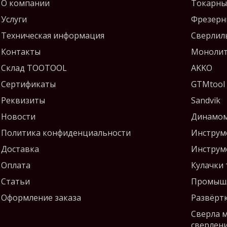
О компании
Токарны
Услуги
Фрезерн
Техническая информация
Сверлил
Контакты
Монолит
Склад TOOTOOL
AKKO
Сертификаты
GTMtool
Реквизиты
Sandvik
Новости
Динамом
Политика конфиденциальности
Инструм
Доставка
Инструм
Оплата
Кулачки
Статьи
Промышл
Оформление заказа
Развёрт
Сверла 
сверлен