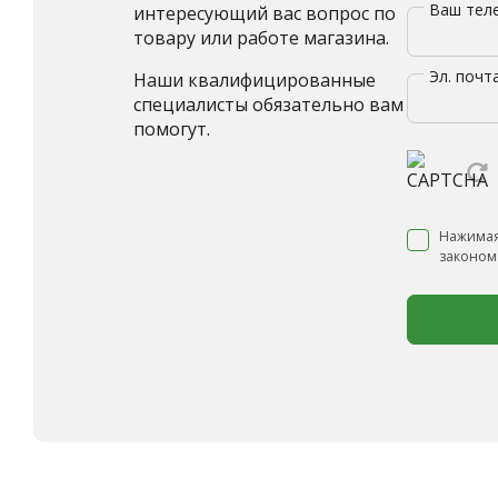
Ваш те
интересующий вас вопрос по
товару или работе магазина.
Эл. почт
Наши квалифицированные
специалисты обязательно вам
помогут.
Нажимая
законом