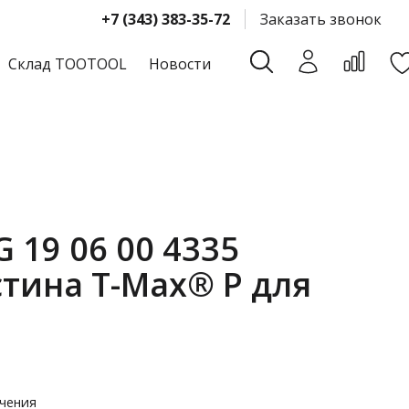
+7 (343) 383-35-72
Заказать звонок
Склад TOOTOOL
Новости
 19 06 00 4335
тина T-Max® P для
чения