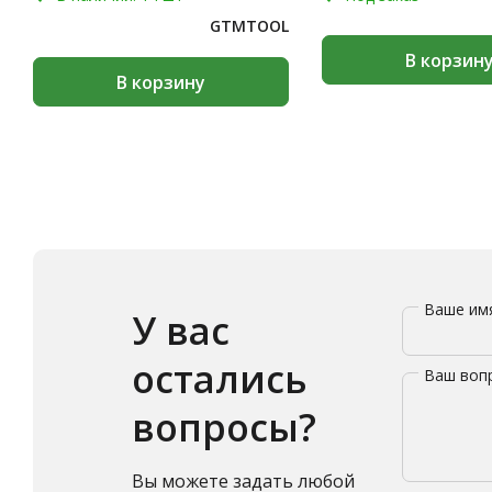
GTMTOOL
В корзин
В корзину
Ваше и
У вас
остались
Ваш воп
вопросы?
Вы можете задать любой