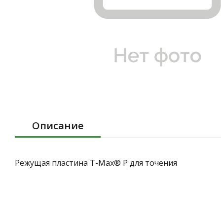
Описание
Режущая пластина T-Max® P для точения