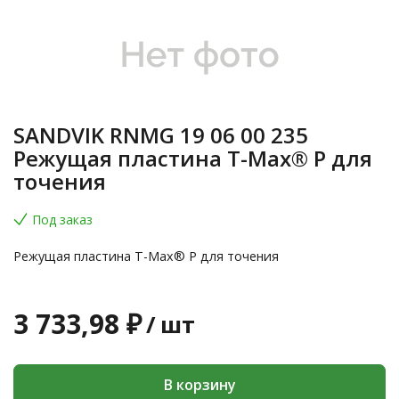
SANDVIK RNMG 19 06 00 235
Режущая пластина T-Max® P для
точения
Под заказ
Режущая пластина T-Max® P для точения
3 733,98 ₽
/
шт
В корзину