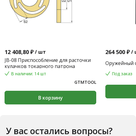
12 408,80 ₽
264 500 ₽
/
шт
/
JB-08 Приспособление для расточки
Оружейный с
кулачков токарного патрона
В наличии: 14 шт
Под заказ
GTMTOOL
В корзину
У вас остались вопросы?