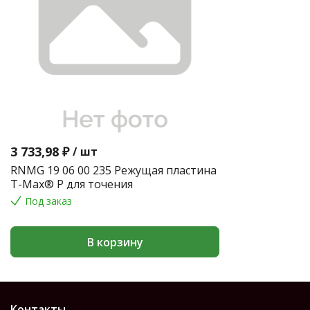
3 733,98 ₽
/
шт
RNMG 19 06 00 235 Режущая пластина
T-Max® P для точения
Под заказ
В корзину
Контакты