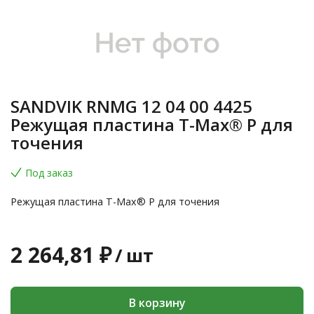
SANDVIK RNMG 12 04 00 4425
Режущая пластина T-Max® P для
точения
Под заказ
Режущая пластина T-Max® P для точения
2 264,81 ₽
/
шт
В корзину