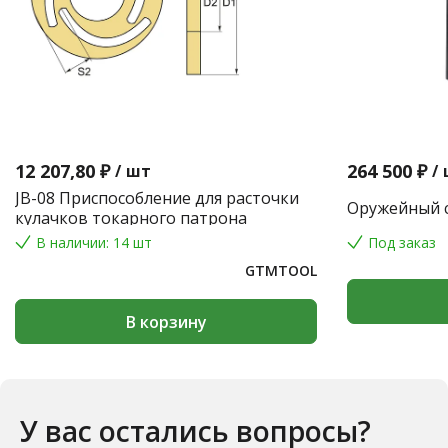
12 207,80 ₽
264 500 ₽
/
шт
/
JB-08 Приспособление для расточки
Оружейный с
кулачков токарного патрона
В наличии: 14 шт
Под заказ
GTMTOOL
В корзину
У вас остались вопросы?