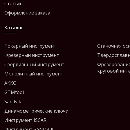
Статьи
Оформление заказа
Каталог
Токарный инструмент
Станочная ос
Фрезерный инструмент
Твердосплавн
Сверлильный инструмент
Фрезерования
круговой инт
Монолитный инструмент
AKKO
GTMtool
Sandvik
Динамометрические ключи
Инструмент ISCAR
Инструмент SANDVIK