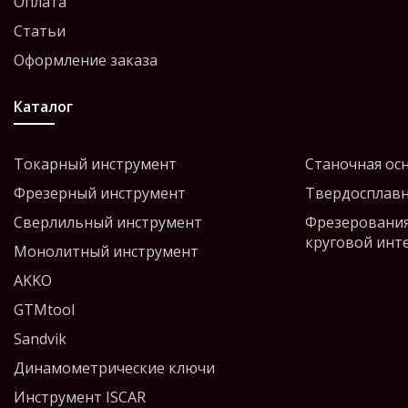
Оплата
Статьи
Оформление заказа
Каталог
Токарный инструмент
Станочная ос
Фрезерный инструмент
Твердосплавн
Сверлильный инструмент
Фрезерования
круговой инт
Монолитный инструмент
AKKO
GTMtool
Sandvik
Динамометрические ключи
Инструмент ISCAR