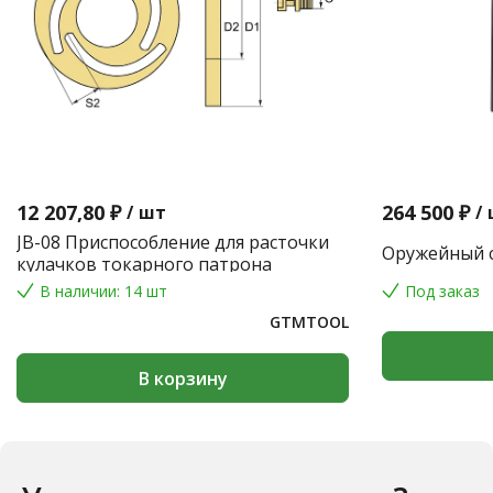
12 207,80 ₽
264 500 ₽
/
шт
/
JB-08 Приспособление для расточки
Оружейный с
кулачков токарного патрона
В наличии: 14 шт
Под заказ
GTMTOOL
В корзину