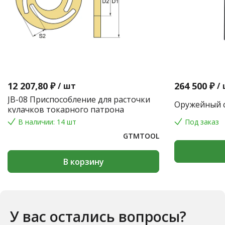
12 207,80 ₽
264 500 ₽
/
шт
/
JB-08 Приспособление для расточки
Оружейный с
кулачков токарного патрона
В наличии: 14 шт
Под заказ
GTMTOOL
В корзину
У вас остались вопросы?