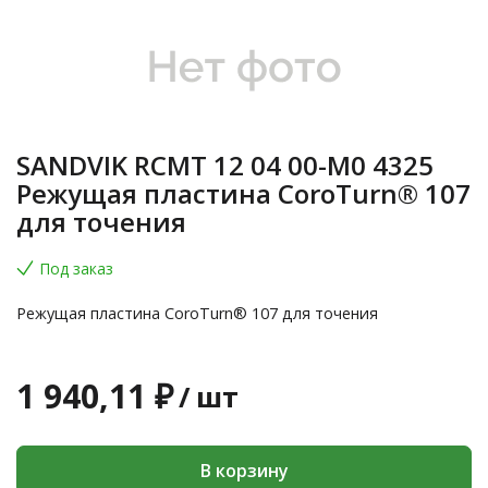
SANDVIK RCMT 12 04 00-M0 4325
Режущая пластина CoroTurn® 107
для точения
Под заказ
Режущая пластина CoroTurn® 107 для точения
1 940,11 ₽
/
шт
В корзину