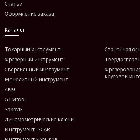
Статьи
Оформление заказа
Каталог
Токарный инструмент
Станочная ос
Фрезерный инструмент
Твердосплавн
Сверлильный инструмент
Фрезерования
круговой инт
Монолитный инструмент
AKKO
GTMtool
Sandvik
Динамометрические ключи
Инструмент ISCAR
Инструмент SANDVIK