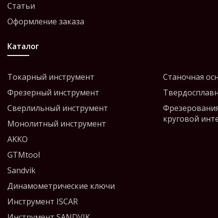
Статьи
Оформление заказа
Каталог
Токарный инструмент
Станочная ос
Фрезерный инструмент
Твердосплавн
Сверлильный инструмент
Фрезерования
круговой инт
Монолитный инструмент
AKKO
GTMtool
Sandvik
Динамометрические ключи
Инструмент ISCAR
Инструмент SANDVIK