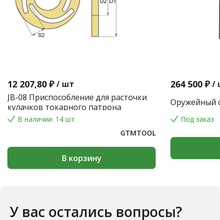
12 207,80 ₽
264 500 ₽
/
шт
/
JB-08 Приспособление для расточки
Оружейный с
кулачков токарного патрона
В наличии: 14 шт
Под заказ
GTMTOOL
В корзину
У вас остались вопросы?