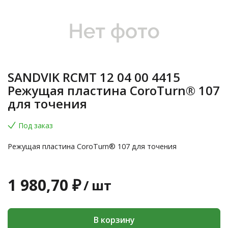
SANDVIK RCMT 12 04 00 4415
Режущая пластина CoroTurn® 107
для точения
Под заказ
Режущая пластина CoroTurn® 107 для точения
1 980,70 ₽
/
шт
В корзину