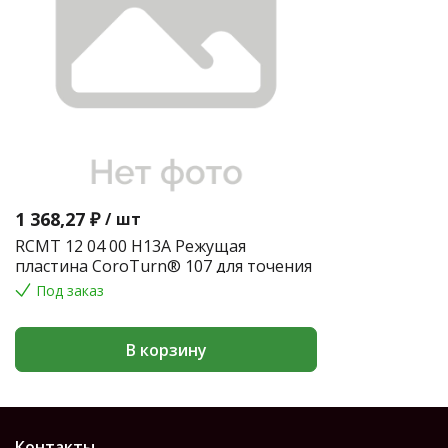
1 368,27 ₽
/
шт
RCMT 12 04 00 H13A Режущая
пластина CoroTurn® 107 для точения
Под заказ
В корзину
Контакты