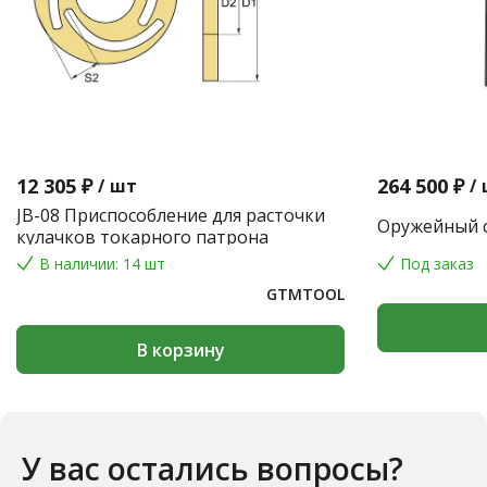
12 305 ₽
264 500 ₽
/
шт
/
JB-08 Приспособление для расточки
Оружейный с
кулачков токарного патрона
В наличии: 14 шт
Под заказ
GTMTOOL
В корзину
У вас остались вопросы?