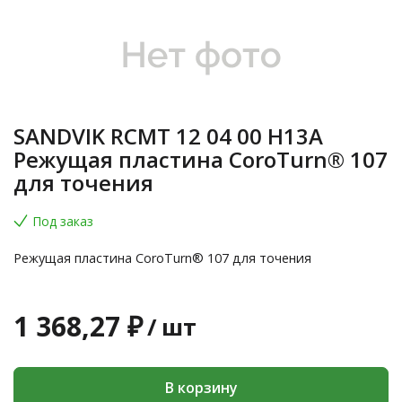
SANDVIK RCMT 12 04 00 H13A
Режущая пластина CoroTurn® 107
для точения
Под заказ
Режущая пластина CoroTurn® 107 для точения
1 368,27 ₽
/
шт
В корзину