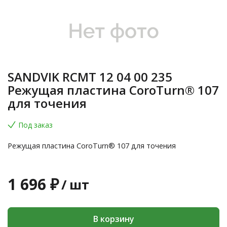
SANDVIK RCMT 12 04 00 235
Режущая пластина CoroTurn® 107
для точения
Под заказ
Режущая пластина CoroTurn® 107 для точения
1 696 ₽
/
шт
В корзину