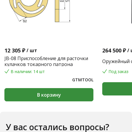
12 305 ₽
264 500 ₽
/
шт
/
JB-08 Приспособление для расточки
Оружейный с
кулачков токарного патрона
В наличии: 14 шт
Под заказ
GTMTOOL
В корзину
У вас остались вопросы?