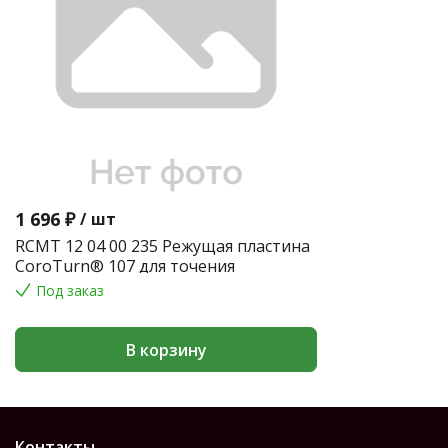
1 696 ₽
/
шт
RCMT 12 04 00 235 Режущая пластина
CoroTurn® 107 для точения
Под заказ
В корзину
Контакты