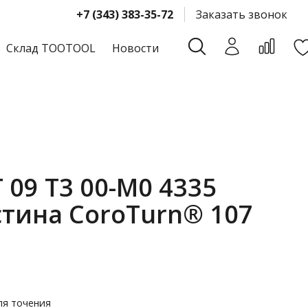
+7 (343) 383-35-72
Заказать звонок
Склад TOOTOOL
Новости
09 T3 00-M0 4335
тина CoroTurn® 107
ля точения