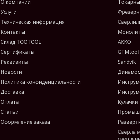
О компании
Токарны
Услуги
Фрезерн
Техническая информация
Сверлил
Контакты
Монолит
Склад TOOTOOL
AKKO
Сертификаты
GTMtool
Реквизиты
Sandvik
Новости
Динамом
Политика конфиденциальности
Инструм
Доставка
Инструм
Оплата
Кулачки
Статьи
Промышл
Оформление заказа
Развёрт
Сверла 
сверлен