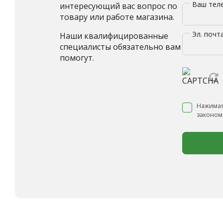
Ваш те
интересующий вас вопрос по
товару или работе магазина.
Эл. почт
Наши квалифицированные
специалисты обязательно вам
помогут.
Нажимая
законом