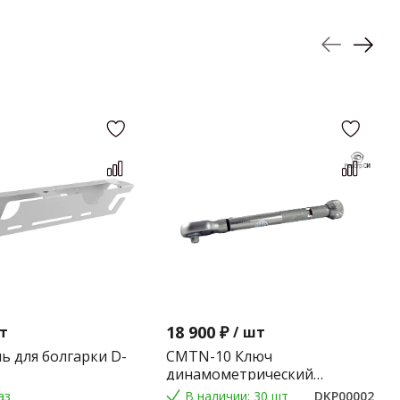
18 900 ₽
т
/
шт
ь для болгарки D-
CMTN-10 Ключ
динамометрический
предельного типа 2-10 Nm.
аз
В наличии: 30 шт
DKP00002