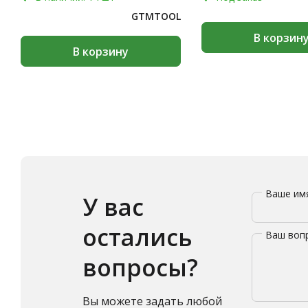
GTMTOOL
В корзин
В корзину
Ваше и
У вас
остались
Ваш воп
вопросы?
Вы можете задать любой