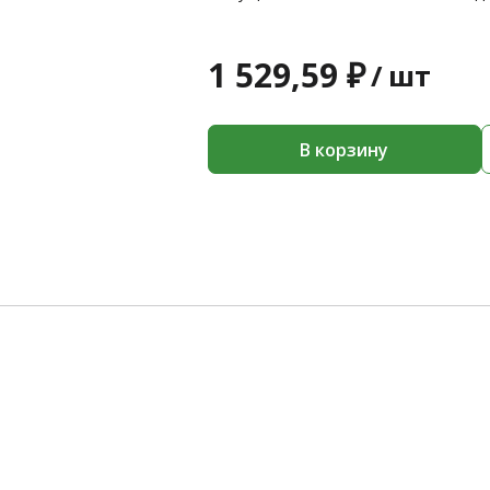
1 529,59 ₽
/
шт
В корзину