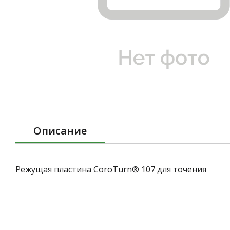
Описание
Режущая пластина CoroTurn® 107 для точения