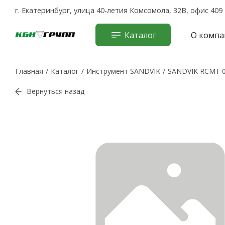
г. Екатеринбург, улица 40-летия Комсомола, 32В, офис 409
Каталог
О компа
Главная
Каталог
Инструмент SANDVIK
SANDVIK RCMT 0
Вернуться назад