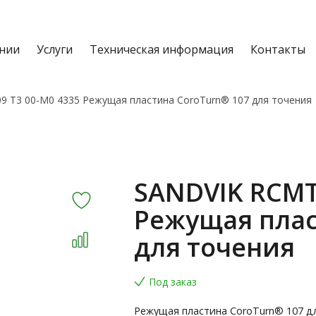
нии
Услуги
Техническая информация
Контакты
9 T3 00-M0 4335 Режущая пластина CoroTurn® 107 для точения
SANDVIK RCMT 
Режущая плас
для точения
Под заказ
Режущая пластина CoroTurn® 107 д