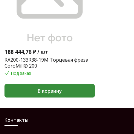
188 444,76 ₽
/
шт
RA200-133R38-19M Торцевая фреза
CoroMill® 200
Под заказ
В корзину
Контакты