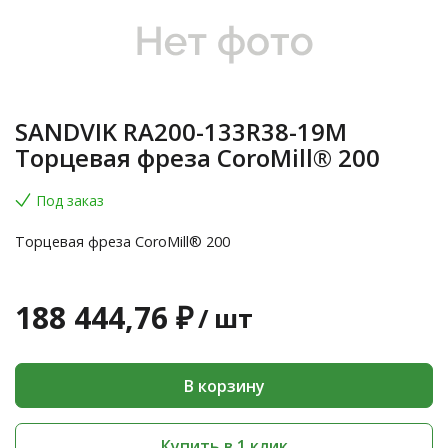
SANDVIK RA200-133R38-19M
Торцевая фреза CoroMill® 200
Под заказ
Торцевая фреза CoroMill® 200
188 444,76 ₽
/
шт
В корзину
Купить в 1 клик