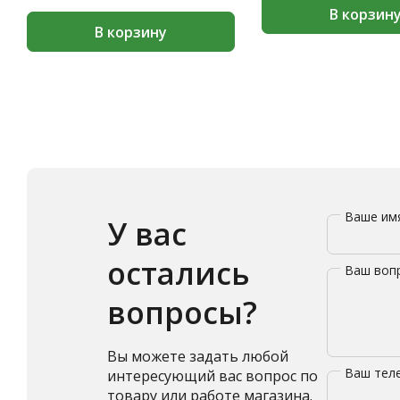
В корзин
В корзину
Ваше и
У вас
остались
Ваш воп
вопросы?
Вы можете задать любой
Ваш те
интересующий вас вопрос по
товару или работе магазина.