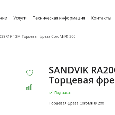
нии
Услуги
Техническая информация
Контакты
038R19-13M Торцевая фреза CoroMill® 200
SANDVIK RA20
Торцевая фрез
Под заказ
Торцевая фреза CoroMill® 200