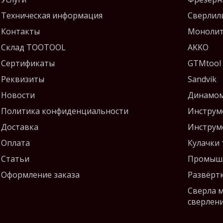
Техническая информация
Сверлил
Контакты
Монолит
Склад TOOTOOL
AKKO
Сертификаты
GTMtool
Реквизиты
Sandvik
Новости
Динамом
Политика конфиденциальности
Инструм
Доставка
Инструм
Оплата
Кулачки
Статьи
Промышл
Оформление заказа
Развёрт
Сверла 
сверлен