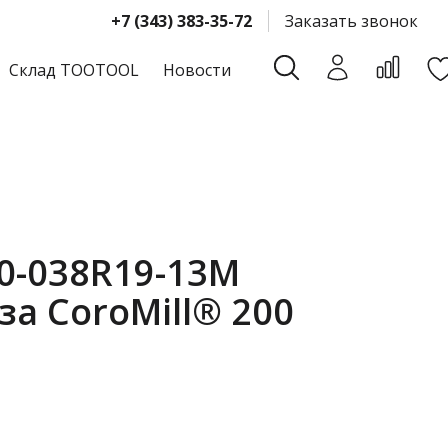
+7 (343) 383-35-72
Заказать звонок
Склад TOOTOOL
Новости
0-038R19-13M
а CoroMill® 200