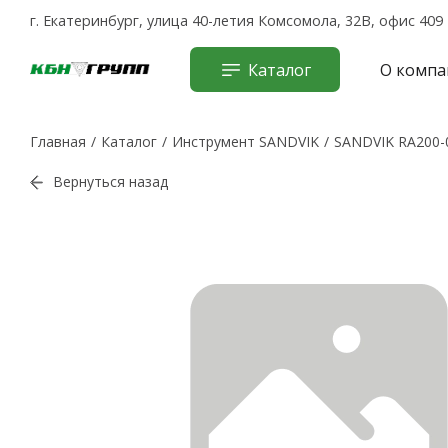
г. Екатеринбург, улица 40-летия Комсомола, 32В, офис 409
Каталог
О компа
Главная
Каталог
Инструмент SANDVIK
SANDVIK RA200-
Вернуться назад