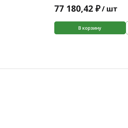
77 180,42 ₽
/
шт
В корзину