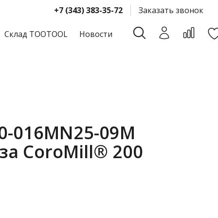
+7 (343) 383-35-72
Заказать звонок
Склад TOOTOOL
Новости
0-016MN25-09M
а CoroMill® 200