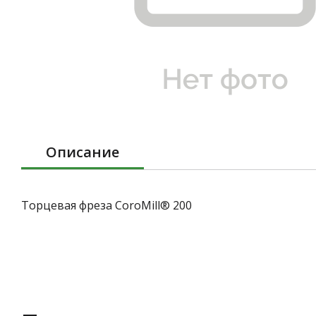
Описание
Торцевая фреза CoroMill® 200