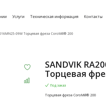
нии
Услуги
Техническая информация
Контакты
016MN25-09M Торцевая фреза CoroMill® 200
SANDVIK RA20
Торцевая фрез
Под заказ
Торцевая фреза CoroMill® 200