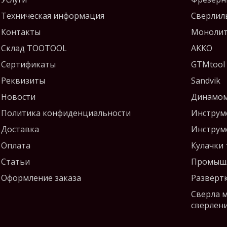
Техническая информация
Сверлил
Контакты
Монолит
Склад TOOTOOL
AKKO
Сертификаты
GTMtool
Реквизиты
Sandvik
Новости
Динамом
Политика конфиденциальности
Инструм
Доставка
Инструм
Оплата
Кулачки
Статьи
Промышл
Оформление заказа
Развёрт
Сверла 
сверлен