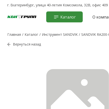
г. Екатеринбург, улица 40-летия Комсомола, 32В, офис 409
Каталог
О компа
Главная
Каталог
Инструмент SANDVIK
SANDVIK RA200-
Вернуться назад