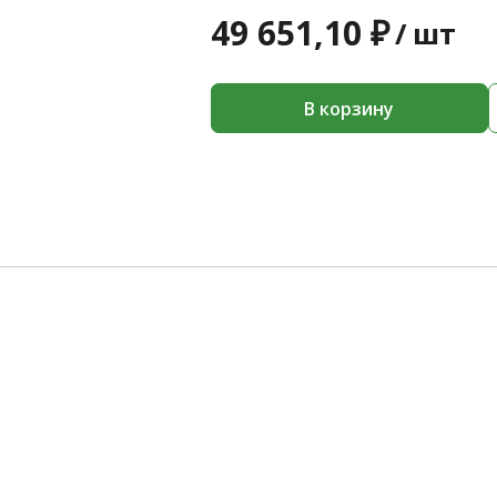
49 651,10 ₽
/
шт
В корзину