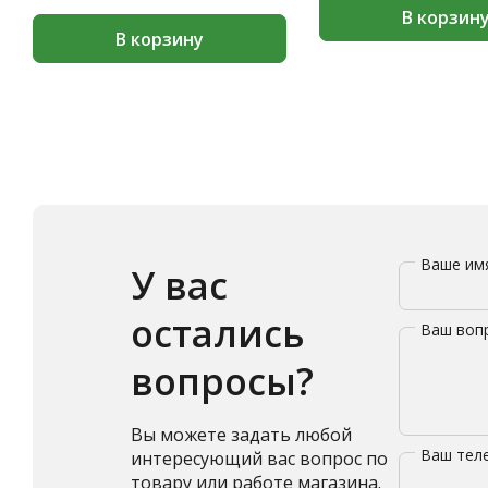
В корзин
В корзину
Ваше и
У вас
остались
Ваш воп
вопросы?
Вы можете задать любой
Ваш те
интересующий вас вопрос по
товару или работе магазина.