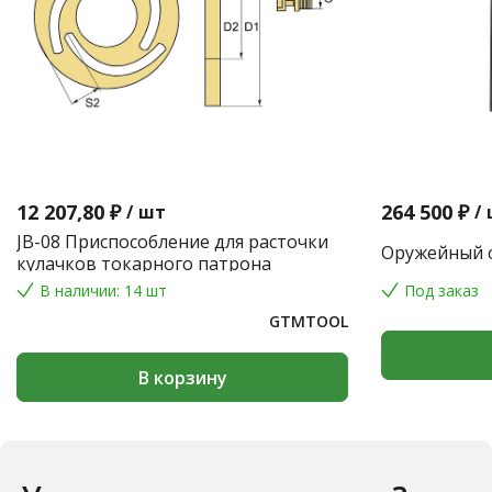
12 207,80 ₽
264 500 ₽
/
шт
/
JB-08 Приспособление для расточки
Оружейный с
кулачков токарного патрона
В наличии: 14 шт
Под заказ
GTMTOOL
В корзину