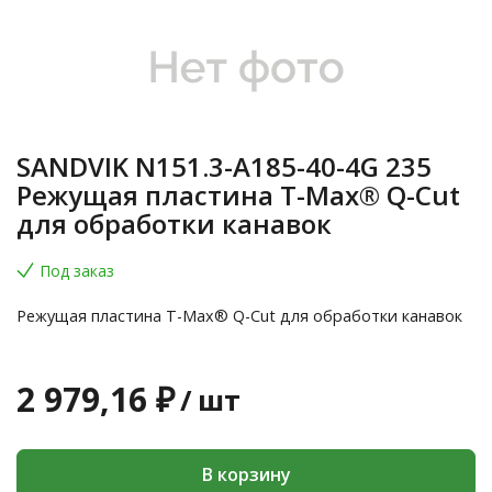
SANDVIK N151.3-A185-40-4G 235
Режущая пластина T-Max® Q-Cut
для обработки канавок
Под заказ
Режущая пластина T-Max® Q-Cut для обработки канавок
2 979,16 ₽
/
шт
В корзину