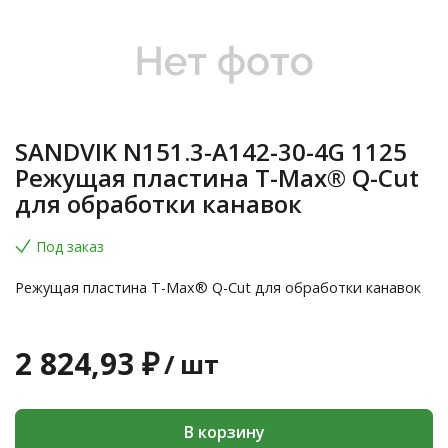
SANDVIK N151.3-A142-30-4G 1125
Режущая пластина T-Max® Q-Cut
для обработки канавок
Под заказ
Режущая пластина T-Max® Q-Cut для обработки канавок
2 824,93 ₽
/
шт
В корзину