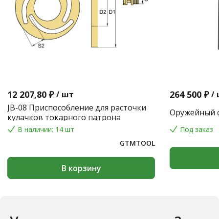
12 207,80 ₽
264 500 ₽
/
шт
/
JB-08 Приспособление для расточки
Оружейный с
кулачков токарного патрона
В наличии: 14 шт
Под заказ
GTMTOOL
В корзину