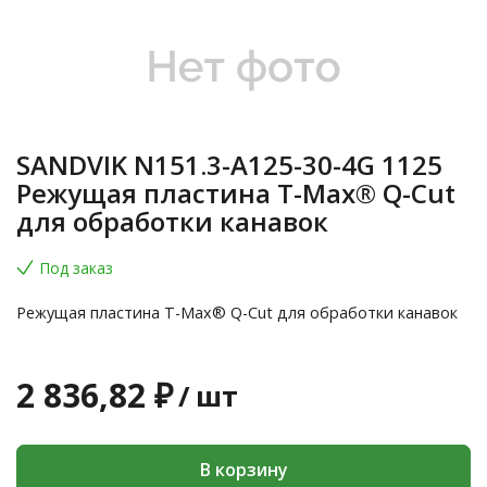
SANDVIK N151.3-A125-30-4G 1125
Режущая пластина T-Max® Q-Cut
для обработки канавок
Под заказ
Режущая пластина T-Max® Q-Cut для обработки канавок
2 836,82 ₽
/
шт
В корзину