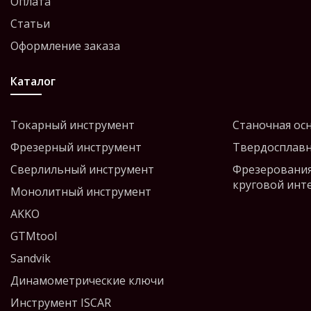
Оплата
Статьи
Оформление заказа
Каталог
Токарный инструмент
Станочная ос
Фрезерный инструмент
Твердосплавн
Сверлильный инструмент
Фрезерования
круговой инт
Монолитный инструмент
AKKO
GTMtool
Sandvik
Динамометрические ключи
Инструмент ISCAR