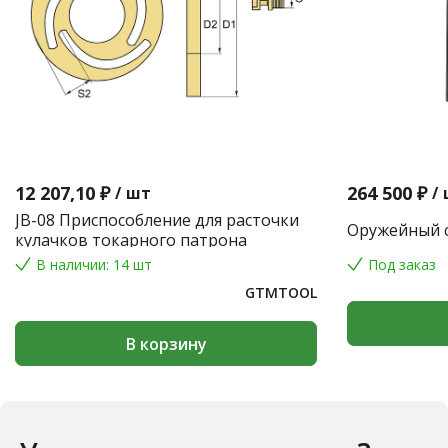
12 207,10 ₽
264 500 ₽
/
шт
/
JB-08 Приспособление для расточки
Оружейный с
кулачков токарного патрона
В наличии: 14 шт
Под заказ
GTMTOOL
В корзину