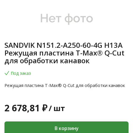
SANDVIK N151.2-A250-60-4G H13A
Режущая пластина T-Max® Q-Cut
для обработки канавок
Под заказ
Режущая пластина T-Max® Q-Cut для обработки канавок
2 678,81 ₽
/
шт
В корзину