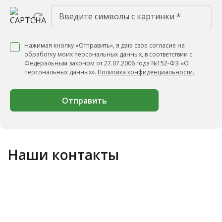
Нажимая кнопку «Отправить», я даю свое согласие на
обработку моих персональных данных, в соответствии с
Федеральным законом от 27.07.2006 года №152-ФЗ «О
персональных данных».
Политика конфиденциальности.
Отправить
Наши контакты