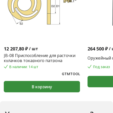
12 207,80 ₽
264 500 ₽
/
шт
/
JB-08 Приспособление для расточки
Оружейный с
кулачков токарного патрона
В наличии: 14 шт
Под заказ
GTMTOOL
В корзину