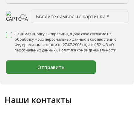
Нажимая кнопку «Отправить», я даю свое согласие на
обработку моих персональных данных, в соответствии с
Федеральным законом от 27.07.2006 года №152-ФЗ «О
персональных данных».
Политика конфиденциальности.
Отправить
Наши контакты