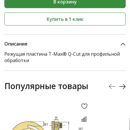
В корзину
Купить в 1 клик
Описание
Режущая пластина T-Max® Q-Cut для профильной
обработки
Популярные товары