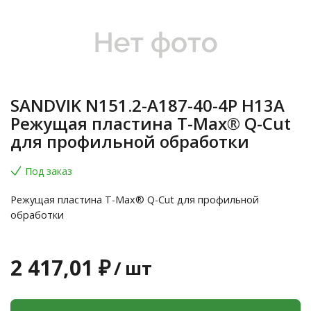
SANDVIK N151.2-A187-40-4P H13A
Режущая пластина T-Max® Q-Cut
для профильной обработки
Под заказ
Режущая пластина T-Max® Q-Cut для профильной
обработки
2 417,01 ₽
/
шт