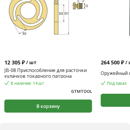
12 305 ₽
264 500 ₽
/
шт
/
JB-08 Приспособление для расточки
Оружейный с
кулачков токарного патрона
В наличии: 14 шт
Под заказ
GTMTOOL
В корзину