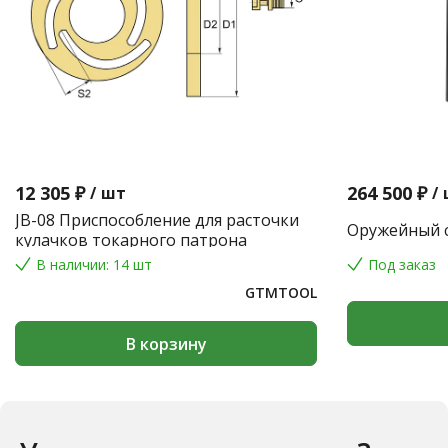
12 305 ₽
264 500 ₽
/
шт
/
JB-08 Приспособление для расточки
Оружейный с
кулачков токарного патрона
В наличии: 14 шт
Под заказ
GTMTOOL
В корзину