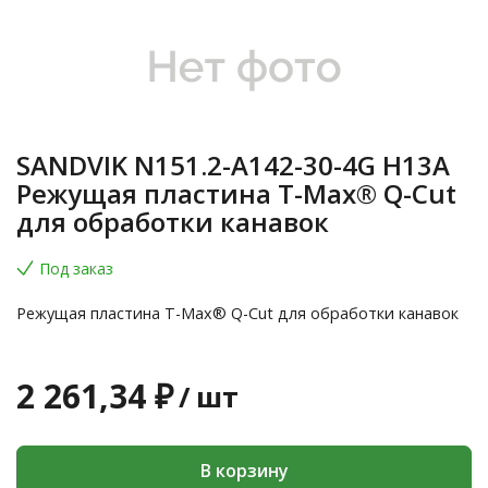
SANDVIK N151.2-A142-30-4G H13A
Режущая пластина T-Max® Q-Cut
для обработки канавок
Под заказ
Режущая пластина T-Max® Q-Cut для обработки канавок
2 261,34 ₽
/
шт
В корзину