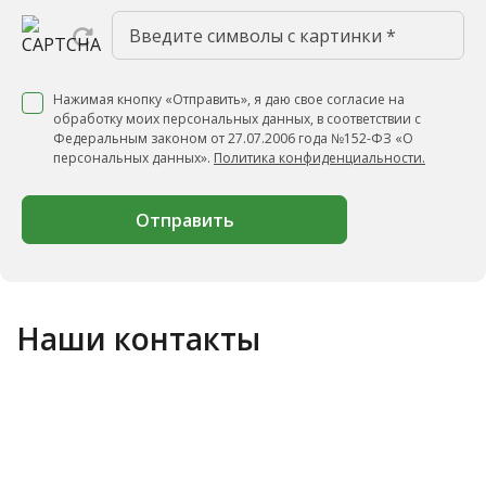
Нажимая кнопку «Отправить», я даю свое согласие на
обработку моих персональных данных, в соответствии с
Федеральным законом от 27.07.2006 года №152-ФЗ «О
персональных данных».
Политика конфиденциальности.
Отправить
Наши контакты