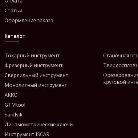
Оплата
Статьи
Оформление заказа
Каталог
Токарный инструмент
Станочная ос
Фрезерный инструмент
Твердосплавн
Сверлильный инструмент
Фрезерования
круговой инт
Монолитный инструмент
AKKO
GTMtool
Sandvik
Динамометрические ключи
Инструмент ISCAR