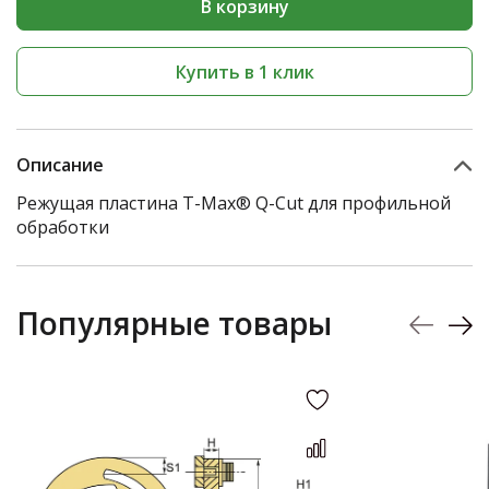
В корзину
Купить в 1 клик
Описание
Режущая пластина T-Max® Q-Cut для профильной
обработки
Популярные товары