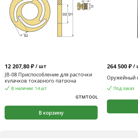
12 207,80 ₽
264 500 ₽
/
шт
/
JB-08 Приспособление для расточки
Оружейный с
кулачков токарного патрона
В наличии: 14 шт
Под заказ
GTMTOOL
В корзину