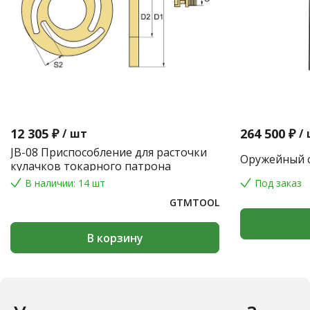
12 305 ₽
264 500 ₽
/
шт
/
JB-08 Приспособление для расточки
Оружейный с
кулачков токарного патрона
В наличии: 14 шт
Под заказ
GTMTOOL
В корзину