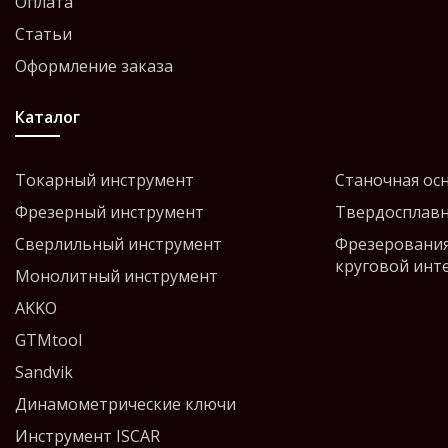
Оплата
Статьи
Оформление заказа
Каталог
Токарный инструмент
Станочная ос
Фрезерный инструмент
Твердосплавн
Сверлильный инструмент
Фрезерования
круговой инт
Монолитный инструмент
AKKO
GTMtool
Sandvik
Динамометрические ключи
Инструмент ISCAR