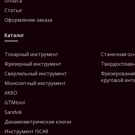
Оплата
Статьи
Оформление заказа
Каталог
Токарный инструмент
Станочная ос
Фрезерный инструмент
Твердосплавн
Сверлильный инструмент
Фрезерования
круговой инт
Монолитный инструмент
AKKO
GTMtool
Sandvik
Динамометрические ключи
Инструмент ISCAR