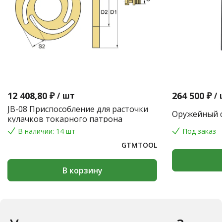
12 408,80 ₽
264 500 ₽
/
шт
/
JB-08 Приспособление для расточки
Оружейный с
кулачков токарного патрона
В наличии: 14 шт
Под заказ
GTMTOOL
В корзину