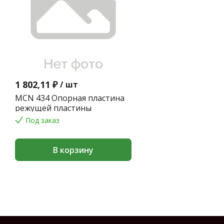
1 802,11 ₽
/
шт
MCN 434 Опорная пластина
режущей пластины
Под заказ
В корзину