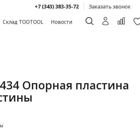
+7 (343) 383-35-72
Заказать звонок
Склад TOOTOOL
Новости
434 Опорная пластина
стины
ны