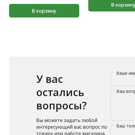
В корзин
В корзину
Ваше и
У вас
остались
Ваш воп
вопросы?
Вы можете задать любой
Ваш те
интересующий вас вопрос по
товару или работе магазина.