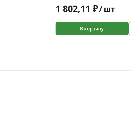
1 802,11 ₽
/
шт
В корзину