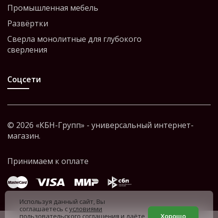
Промышленная мебель
Развёртки
Сверла монолитные для глубокого
сверления
Соцсети
© 2026 «КБН-Групп» - универсальный интернет-
магазин.
Используя данный сайт, Вы
соглашаетесь с
условиями
пользовательского соглашения
и даёте
Хорошо