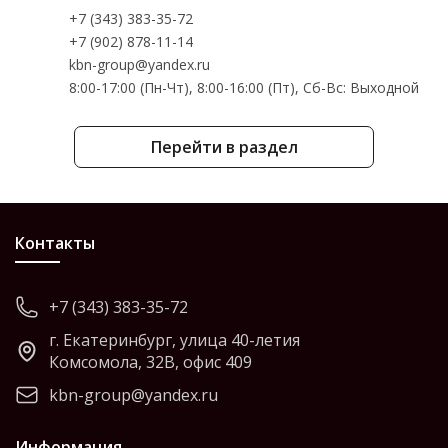
+7 (343) 383-35-72
+7 (902) 878-11-14
kbn-group@yandex.ru
8:00-17:00 (Пн-Чт), 8:00-16:00 (Пт), Cб-Вс: Выходной
Перейти в раздел
Контакты
+7 (343) 383-35-72
г. Екатеринбург, улица 40-летия
Комсомола, 32В, офис 409
kbn-group@yandex.ru
Информация