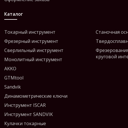
Каталог
Токарный инструмент
Станочная ос
Фрезерный инструмент
Твердосплавн
Сверлильный инструмент
Фрезерования
круговой инт
Монолитный инструмент
AKKO
GTMtool
Sandvik
Динамометрические ключи
Инструмент ISCAR
Инструмент SANDVIK
Кулачки токарные