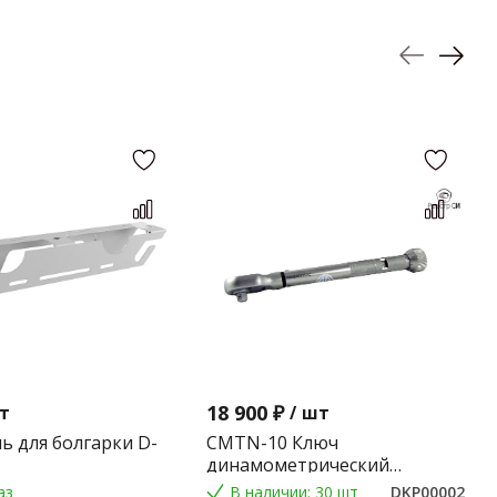
18 900 ₽
т
/
шт
ь для болгарки D-
CMTN-10 Ключ
динамометрический
предельного типа 2-10 Nm.
аз
В наличии: 30 шт
DKP00002