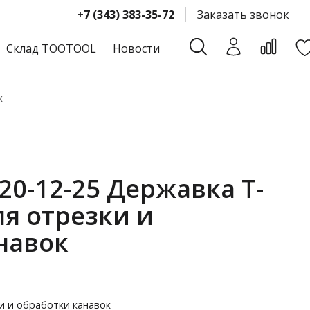
+7 (343) 383-35-72
Заказать звонок
Склад TOOTOOL
Новости
к
20-12-25 Державка T-
ля отрезки и
навок
и и обработки канавок