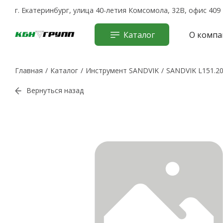
г. Екатеринбург, улица 40-летия Комсомола, 32В, офис 409
Каталог
О компа
Главная
Каталог
Инструмент SANDVIK
SANDVIK L151.20
Вернуться назад