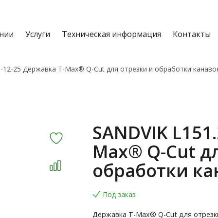
нии
Услуги
Техническая информация
Контакты
-12-25 Державка T-Max® Q-Cut для отрезки и обработки канаво
SANDVIK L151.
Max® Q-Cut д
обработки ка
Под заказ
Державка T-Max® Q-Cut для отрезк