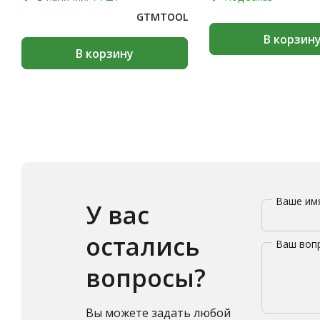
GTMTOOL
В корзин
В корзину
Ваше и
У вас
остались
Ваш воп
вопросы?
Вы можете задать любой