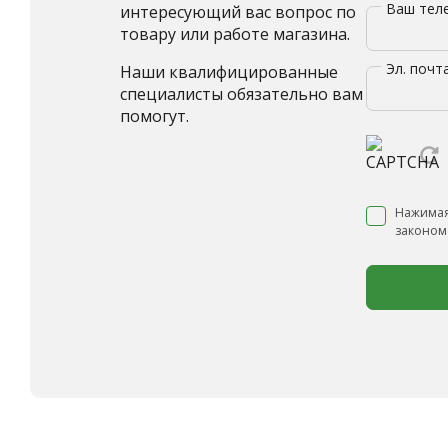
Ваш те
интересующий вас вопрос по
товару или работе магазина.
Эл. почт
Наши квалифицированные
специалисты обязательно вам
помогут.
Нажимая
законом