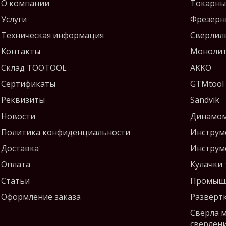
О компании
Токарны
Услуги
Фрезерн
Техническая информация
Сверлил
Контакты
Монолит
Склад TOOTOOL
AKKO
Сертификаты
GTMtool
Реквизиты
Sandvik
Новости
Динамом
Политика конфиденциальности
Инструм
Доставка
Инструм
Оплата
Кулачки
Статьи
Промышл
Оформление заказа
Развёрт
Сверла 
сверлен