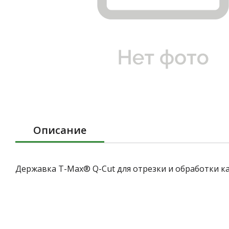
Описание
Державка T-Max® Q-Cut для отрезки и обработки к