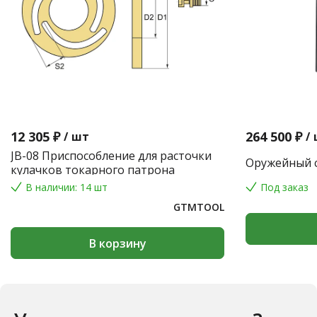
12 305 ₽
264 500 ₽
/
шт
/
JB-08 Приспособление для расточки
Оружейный с
кулачков токарного патрона
В наличии: 14 шт
Под заказ
GTMTOOL
В корзину