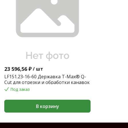
23 596,56 ₽
/
шт
LF151.23-16-60 Державка T-Max® Q-
Cut для отрезки и обработки канавок
Под заказ
В корзину