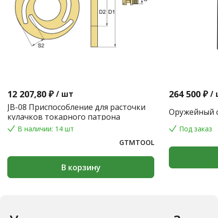
12 207,80 ₽
264 500 ₽
/
шт
/
JB-08 Приспособление для расточки
Оружейный с
кулачков токарного патрона
В наличии: 14 шт
Под заказ
GTMTOOL
В корзину