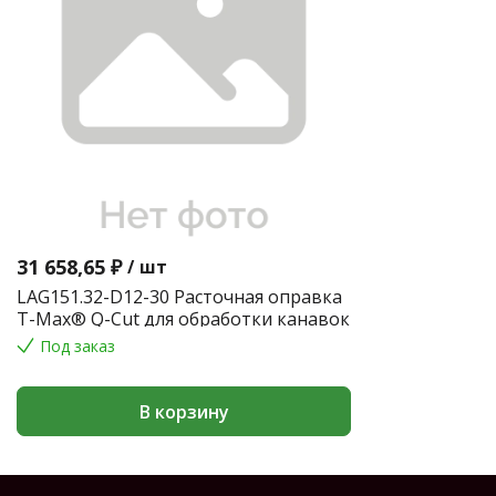
31 658,65 ₽
/
шт
LAG151.32-D12-30 Расточная оправка
T-Max® Q-Cut для обработки канавок
Под заказ
В корзину