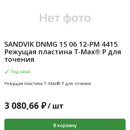
SANDVIK DNMG 15 06 12-PM 4415
Режущая пластина T-Max® P для
точения
Под заказ
Режущая пластина T-Max® P для точения
3 080,66 ₽
/
шт
В корзину