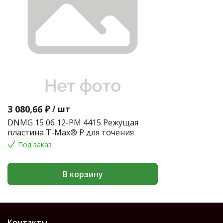
3 080,66 ₽
/
шт
DNMG 15 06 12-PM 4415 Режущая
пластина T-Max® P для точения
Под заказ
В корзину
Контакты