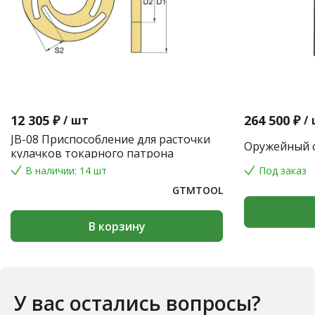
12 305 ₽
264 500 ₽
/
шт
/
JB-08 Приспособление для расточки
Оружейный с
кулачков токарного патрона
В наличии: 14 шт
Под заказ
GTMTOOL
В корзину
У вас остались вопросы?