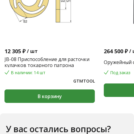
12 305 ₽
264 500 ₽
/
шт
/
JB-08 Приспособление для расточки
Оружейный с
кулачков токарного патрона
В наличии: 14 шт
Под заказ
GTMTOOL
В корзину
У вас остались вопросы?