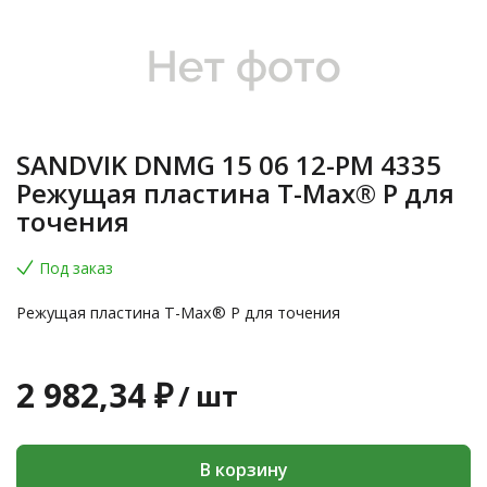
SANDVIK DNMG 15 06 12-PM 4335
Режущая пластина T-Max® P для
точения
Под заказ
Режущая пластина T-Max® P для точения
2 982,34 ₽
/
шт
В корзину