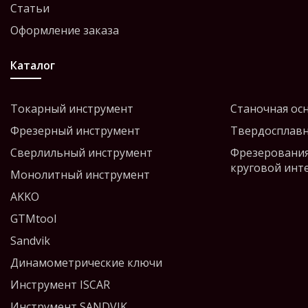
Статьи
Оформление заказа
Каталог
Токарный инструмент
Станочная ос
Фрезерный инструмент
Твердосплавн
Сверлильный инструмент
Фрезерования
круговой инт
Монолитный инструмент
AKKO
GTMtool
Sandvik
Динамометрические ключи
Инструмент ISCAR
Инструмент SANDVIK