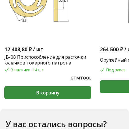
12 408,80 ₽
264 500 ₽
/
шт
/
JB-08 Приспособление для расточки
Оружейный с
кулачков токарного патрона
В наличии: 14 шт
Под заказ
GTMTOOL
В корзину
У вас остались вопросы?