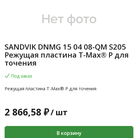
SANDVIK DNMG 15 04 08-QM S205
Режущая пластина T-Max® P для
точения
Под заказ
Режущая пластина T-Max® P для точения
2 866,58 ₽
/
шт
В корзину