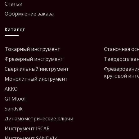
Статьи
Оформление заказа
Каталог
Токарный инструмент
Станочная ос
Фрезерный инструмент
Твердосплавн
Сверлильный инструмент
Фрезерования
круговой инт
Монолитный инструмент
AKKO
GTMtool
Sandvik
Динамометрические ключи
Инструмент ISCAR
Инструмент SANDVIK