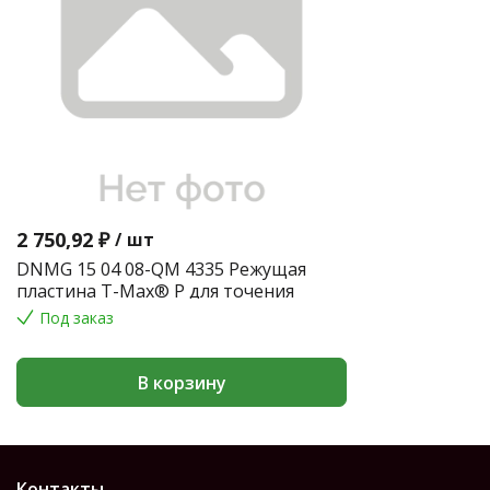
2 750,92 ₽
/
шт
DNMG 15 04 08-QM 4335 Режущая
пластина T-Max® P для точения
Под заказ
В корзину
Контакты