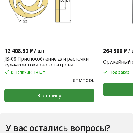
12 408,80 ₽
264 500 ₽
/
шт
/
JB-08 Приспособление для расточки
Оружейный с
кулачков токарного патрона
В наличии: 14 шт
Под заказ
GTMTOOL
В корзину
У вас остались вопросы?