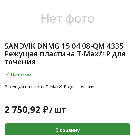
SANDVIK DNMG 15 04 08-QM 4335
Режущая пластина T-Max® P для
точения
Под заказ
Режущая пластина T-Max® P для точения
2 750,92 ₽
/
шт
В корзину