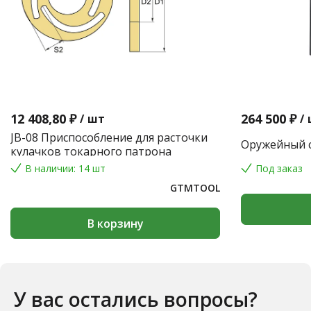
12 408,80 ₽
264 500 ₽
/
шт
/
JB-08 Приспособление для расточки
Оружейный с
кулачков токарного патрона
В наличии: 14 шт
Под заказ
GTMTOOL
В корзину
У вас остались вопросы?