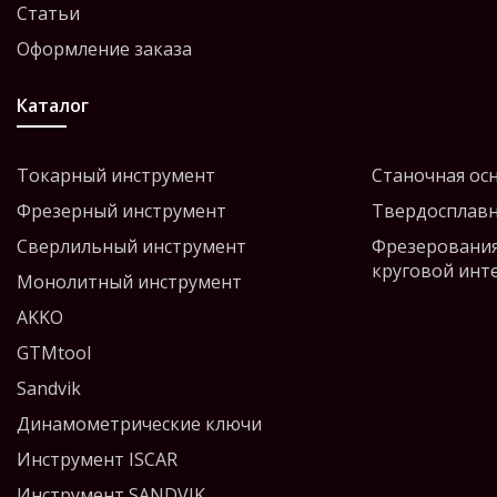
Статьи
Оформление заказа
Каталог
Токарный инструмент
Станочная ос
Фрезерный инструмент
Твердосплавн
Сверлильный инструмент
Фрезерования
круговой инт
Монолитный инструмент
AKKO
GTMtool
Sandvik
Динамометрические ключи
Инструмент ISCAR
Инструмент SANDVIK