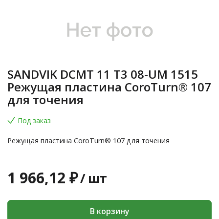
SANDVIK DCMT 11 T3 08-UM 1515
Режущая пластина CoroTurn® 107
для точения
Под заказ
Режущая пластина CoroTurn® 107 для точения
1 966,12 ₽
/
шт
В корзину