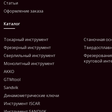
Статьи
Оформление заказа
Каталог
Токарный инструмент
Станочная ос
Фрезерный инструмент
Твердосплавн
Сверлильный инструмент
Фрезерования
круговой инт
Монолитный инструмент
AKKO
GTMtool
Sandvik
Динамометрические ключи
Инструмент ISCAR
Инструмент SANDVIK