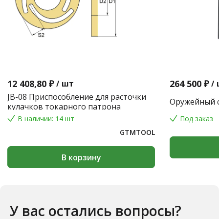
12 408,80 ₽
264 500 ₽
/
шт
/
JB-08 Приспособление для расточки
Оружейный с
кулачков токарного патрона
В наличии: 14 шт
Под заказ
GTMTOOL
В корзину
У вас остались вопросы?