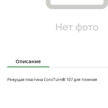
Описание
Режущая пластина CoroTurn® 107 для точения