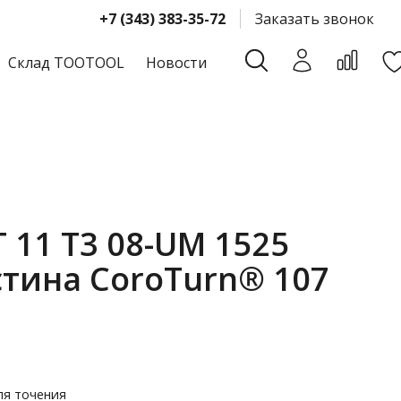
+7 (343) 383-35-72
Заказать звонок
Склад TOOTOOL
Новости
 11 T3 08-UM 1525
тина CoroTurn® 107
ля точения