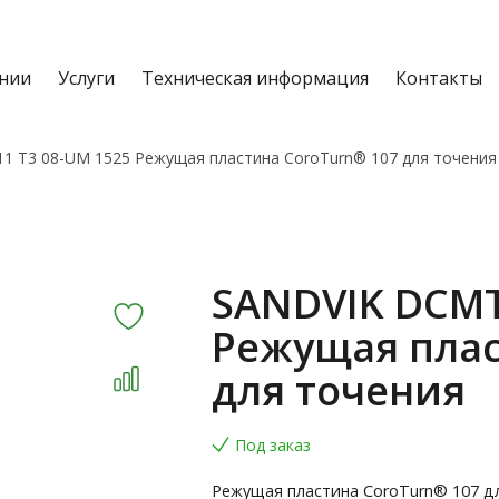
нии
Услуги
Техническая информация
Контакты
1 T3 08-UM 1525 Режущая пластина CoroTurn® 107 для точения
SANDVIK DCMT
Режущая плас
для точения
Под заказ
Режущая пластина CoroTurn® 107 д