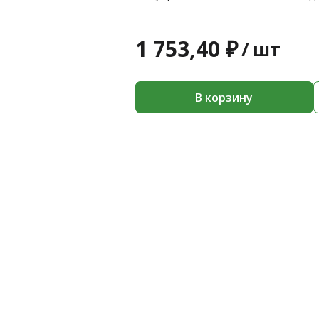
1 753,40 ₽
/
шт
В корзину