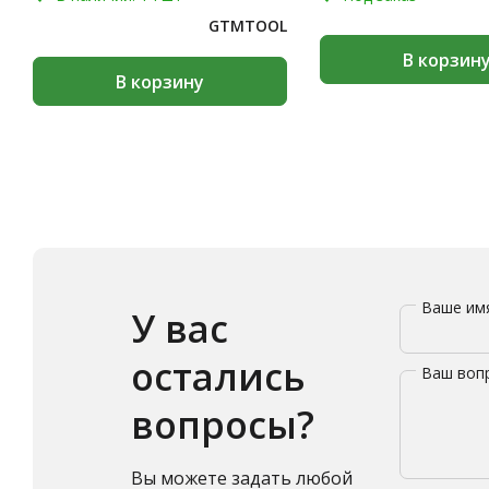
GTMTOOL
В корзин
В корзину
Ваше и
У вас
остались
Ваш воп
вопросы?
Вы можете задать любой