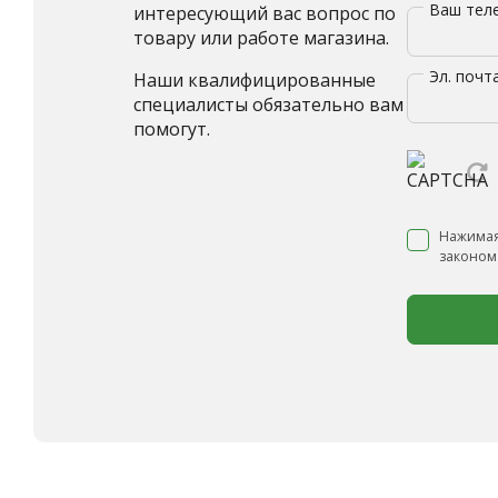
Ваш те
интересующий вас вопрос по
товару или работе магазина.
Эл. почт
Наши квалифицированные
специалисты обязательно вам
помогут.
Нажимая
законом