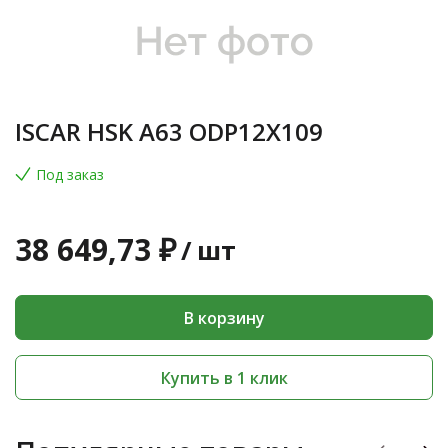
ISCAR HSK A63 ODP12X109
Под заказ
38 649,73 ₽
/
шт
В корзину
Купить в 1 клик