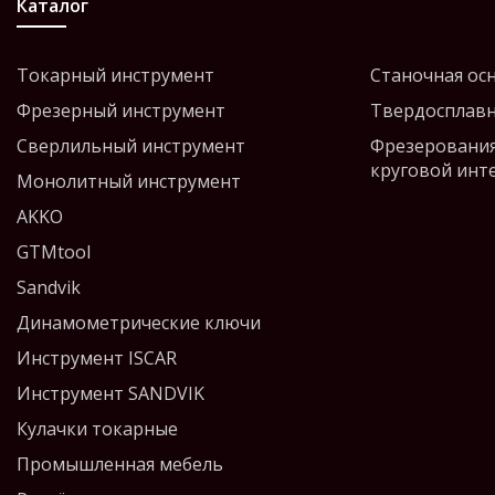
Каталог
Токарный инструмент
Станочная ос
Фрезерный инструмент
Твердосплавн
Сверлильный инструмент
Фрезерования
круговой инт
Монолитный инструмент
AKKO
GTMtool
Sandvik
Динамометрические ключи
Инструмент ISCAR
Инструмент SANDVIK
Кулачки токарные
Промышленная мебель