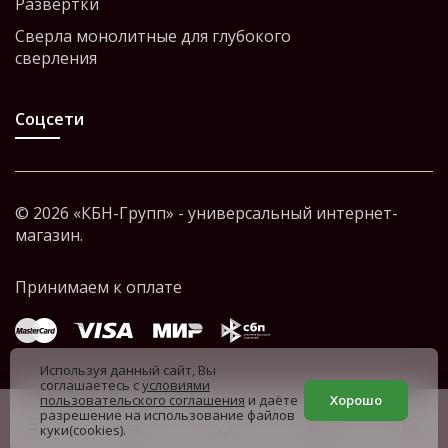
Развёртки
Сверла монолитные для глубокого
сверления
Соцсети
© 2026 «КБН-Групп» - универсальный интернет-
магазин.
Используя данный сайт, Вы
соглашаетесь с
условиями
пользовательского соглашения
и даёте
Хорошо
разрешение на использование файлов
куки(cookies).