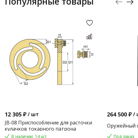
Популярные товары
12 305 ₽
264 500 ₽
/
шт
/
JB-08 Приспособление для расточки
Оружейный с
кулачков токарного патрона
В наличии: 14 шт
Под заказ